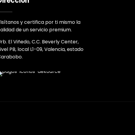
Dirección
isítanos y certifica por ti mismo la
alidad de un servicio premium.
rb. El Viñedo, C.C. Beverly Center,
ivel PB, local L1-09, Valencia, estado
Carabobo.