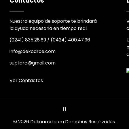
Contactos
Nuestro equipo de soporte te brindará
V
la ayuda necesaria en tiempo real.
c
(0241) 835.28.69
/
(0424) 400.47.96
U
n
info@dekoarce.com
supliarc@gmail.com
Ver Contactos
© 2026 Dekoarce.com Derechos Reservados.