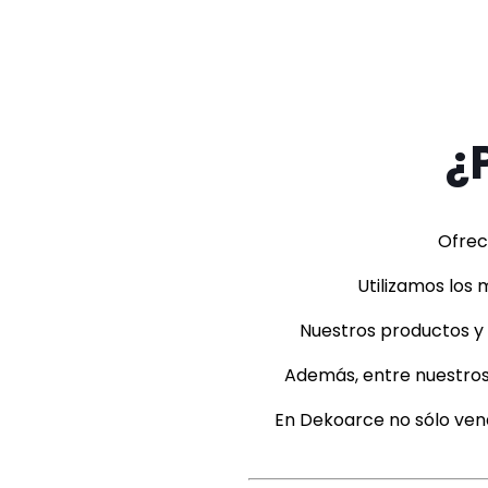
¿
Ofrec
Utilizamos los 
Nuestros productos y s
Además, entre nuestros s
En Dekoarce no sólo ven