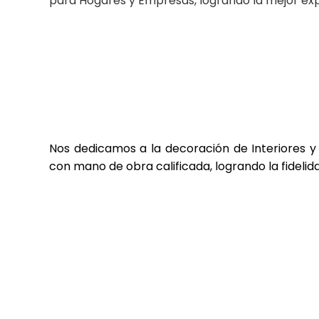
para Hogares y Empresas, logrando la mejor exp
Nos dedicamos a la decoración de Interiores y 
con mano de obra calificada, logrando la fidelid