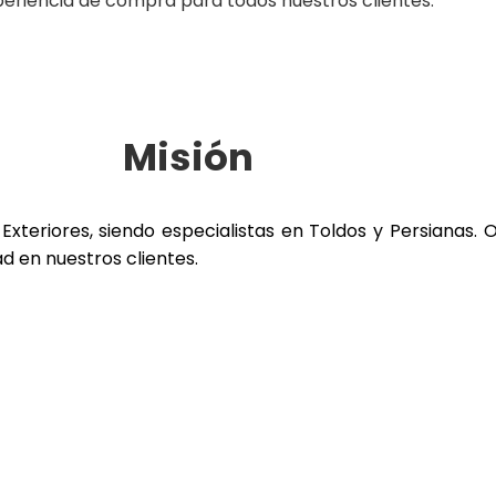
eriencia de compra para todos nuestros clientes.
Misión
Exteriores, siendo especialistas en Toldos y Persianas
ad en nuestros clientes.