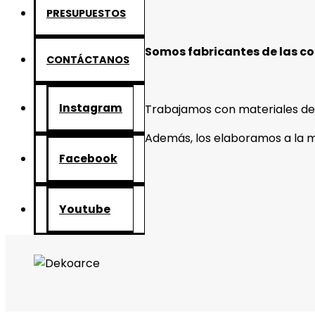
PRESUPUESTOS
Somos fabricantes de las co
CONTÁCTANOS
Instagram
Trabajamos con materiales de l
Además, los elaboramos a la me
Facebook
Youtube