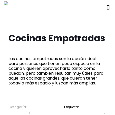
Cocinas Empotradas
Las cocinas empotradas son la opción ideal
para personas que tienen poco espacio en la
cocina y quieren aprovecharlo tanto como
puedan, pero también resultan muy útiles para
aquellas cocinas grandes, que quieran tener
todavía más espacio y luzcan más amplias.
Categoría:
Cocinas empotradas
Etiquetas:
Cocinas
Empotradas
,
Cocinas Empotradas en valencia carabobo
,