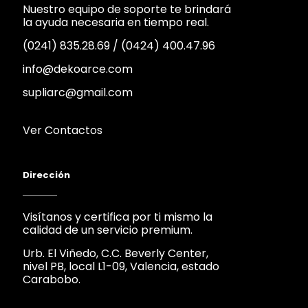
Nuestro equipo de soporte te brindará
la ayuda necesaria en tiempo real.
(0241) 835.28.69
/
(0424) 400.47.96
info@dekoarce.com
supliarc@gmail.com
Ver Contactos
Dirección
Visítanos y certifica por ti mismo la
calidad de un servicio premium.
Urb. El Viñedo, C.C. Beverly Center,
nivel PB, local L1-09, Valencia, estado
Carabobo.