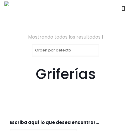
Mostrando todos los resultados 1
Griferías
Escriba aquí lo que desea encontrar…